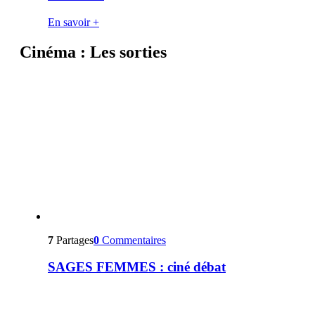
En savoir +
Cinéma : Les sorties
7
Partages
0
Commentaires
SAGES FEMMES : ciné débat