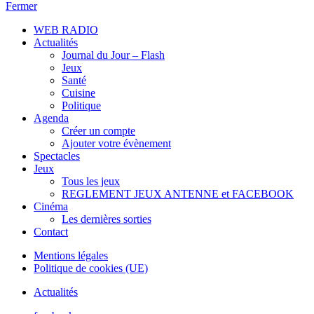
Fermer
WEB RADIO
Actualités
Journal du Jour – Flash
Jeux
Santé
Cuisine
Politique
Agenda
Créer un compte
Ajouter votre évènement
Spectacles
Jeux
Tous les jeux
REGLEMENT JEUX ANTENNE et FACEBOOK
Cinéma
Les dernières sorties
Contact
Mentions légales
Politique de cookies (UE)
Actualités