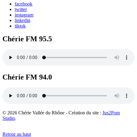
facebook
twitter
instagram
linkedin
tiktok
Chérie FM 95.5
Chérie FM 94.0
© 2026 Chérie Vallée du Rhône - Création du site :
Jus2Pom
Studio
.
Retour au haut