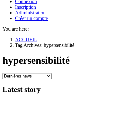
Connexion
Inscription
Adiministration
Créer un compte
You are here:
ACCUEIL
Tag Archives: hypersensibilité
hypersensibilité
Latest
story