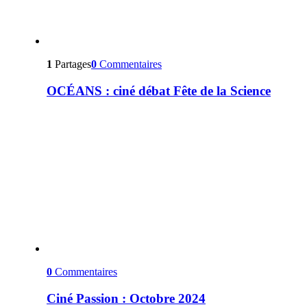
1
Partages
0
Commentaires
OCÉANS : ciné débat Fête de la Science
0
Commentaires
Ciné Passion : Octobre 2024