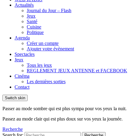
Actualités
Journal du Jour – Flash
Jeux
Santé
Cuisine
Politique
Agenda
Créer un compte
Ajouter votre évènement
Spectacles
Jeux
Tous les jeux
REGLEMENT JEUX ANTENNE et FACEBOOK
Cinéma
Les dernières sorties
Contact
Switch skin
Passer au mode sombre qui est plus sympa pour vos yeux la nuit.
Passez au mode clair qui est plus doux sur vos yeux la journée.
Recherche
Search for:
Recherche