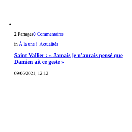
2
Partages
0
Commentaires
in
À la une !
,
Actualités
Saint-Vallier : « Jamais je n’aurais pensé que
Damien ait ce geste »
09/06/2021, 12:12