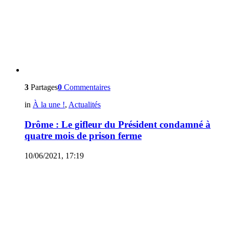
3
Partages
0
Commentaires
in
À la une !
,
Actualités
Drôme : Le gifleur du Président condamné à
quatre mois de prison ferme
10/06/2021, 17:19