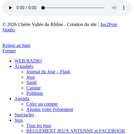
© 2026 Chérie Vallée du Rhône - Création du site :
Jus2Pom
Studio
.
Retour au haut
Fermer
WEB RADIO
Actualités
Journal du Jour – Flash
Jeux
Santé
Cuisine
Politique
Agenda
Créer un compte
Ajouter votre évènement
Spectacles
Jeux
Tous les jeux
REGLEMENT JEUX ANTENNE et FACEBOOK