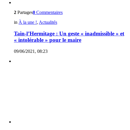
2
Partages
0
Commentaires
in
À la une !
,
Actualités
Tain-l’Hermitage : Un geste « inadmissible » et
« intolérable » pour le maire
09/06/2021, 08:23