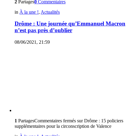
2
Partages
0
Commentaires
in
À la une !
,
Actualités
Drôme : Une journée qu’Emmanuel Macron
n’est pas près d’oublier
08/06/2021, 21:59
1
Partages
Commentaires fermés
sur Drôme : 15 policiers
supplémentaires pour la circonscription de Valence