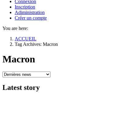
Connexion
Inscription
Adiministration
Créer un compte
You are here:
ACCUEIL
Tag Archives: Macron
Macron
Latest
story