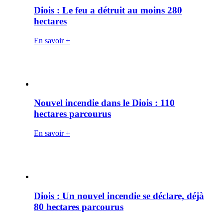
Diois : Le feu a détruit au moins 280
hectares
En savoir +
Nouvel incendie dans le Diois : 110
hectares parcourus
En savoir +
Diois : Un nouvel incendie se déclare, déjà
80 hectares parcourus