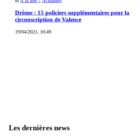
in
À la une !
,
Actualités
Drôme : 15 policiers supplémentaires pour la
circonscription de Valence
19/04/2021, 16:49
Les dernières news