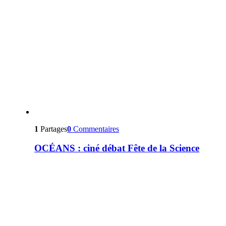
1
Partages
0
Commentaires
OCÉANS : ciné débat Fête de la Science