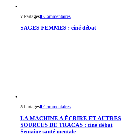
7
Partages
0
Commentaires
SAGES FEMMES : ciné débat
5
Partages
0
Commentaires
LA MACHINE A ÉCRIRE ET AUTRES
SOURCES DE TRACAS : ciné débat
Semaine santé mentale