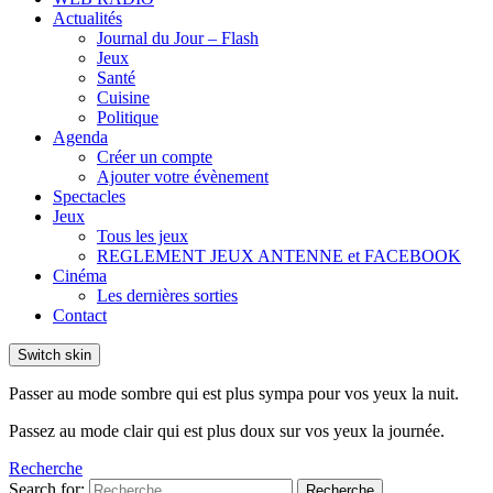
Actualités
Journal du Jour – Flash
Jeux
Santé
Cuisine
Politique
Agenda
Créer un compte
Ajouter votre évènement
Spectacles
Jeux
Tous les jeux
REGLEMENT JEUX ANTENNE et FACEBOOK
Cinéma
Les dernières sorties
Contact
Switch skin
Passer au mode sombre qui est plus sympa pour vos yeux la nuit.
Passez au mode clair qui est plus doux sur vos yeux la journée.
Recherche
Search for:
Recherche