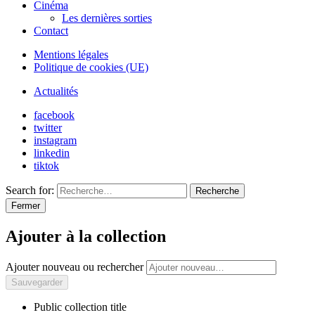
Cinéma
Les dernières sorties
Contact
Mentions légales
Politique de cookies (UE)
Actualités
facebook
twitter
instagram
linkedin
tiktok
Search for:
Recherche
Fermer
Ajouter à la collection
Ajouter nouveau ou rechercher
Public collection title