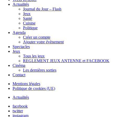
Actualités
Journal du Jour – Flash
Jeux
Santé
Cuisine
Politique
Agenda
Créer un compte
Ajouter votre évènement
Spectacles
Jeux
Tous les jeux
REGLEMENT JEUX ANTENNE et FACEBOOK
Cinéma
Les dernières sorties
Contact
Mentions légales
Politique de cookies (UE)
Actualités
facebook
twitter
instagram