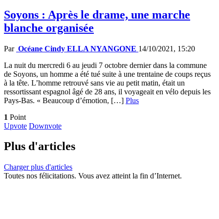
Soyons : Après le drame, une marche
blanche organisée
Par
Océane Cindy ELLA NYANGONE
14/10/2021, 15:20
La nuit du mercredi 6 au jeudi 7 octobre dernier dans la commune
de Soyons, un homme a été tué suite à une trentaine de coups reçus
à la tête. L’homme retrouvé sans vie au petit matin, était un
ressortissant espagnol âgé de 28 ans, il voyageait en vélo depuis les
Pays-Bas. « Beaucoup d’émotion, […]
Plus
1
Point
Upvote
Downvote
Plus d'articles
Charger plus d'articles
Toutes nos félicitations. Vous avez atteint la fin d’Internet.