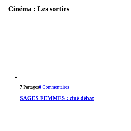
Cinéma : Les sorties
7
Partages
0
Commentaires
SAGES FEMMES : ciné débat