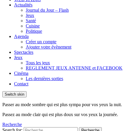
Actualités
Journal du Jour – Flash
Jeux
Santé
Cuisine
Politique
Agenda
Créer un compte
Ajouter votre évènement
Spectacles
Jeux
Tous les jeux
REGLEMENT JEUX ANTENNE et FACEBOOK
Cinéma
Les dernières sorties
Contact
Switch skin
Passer au mode sombre qui est plus sympa pour vos yeux la nuit.
Passez au mode clair qui est plus doux sur vos yeux la journée.
Recherche
Search for:
Recherche