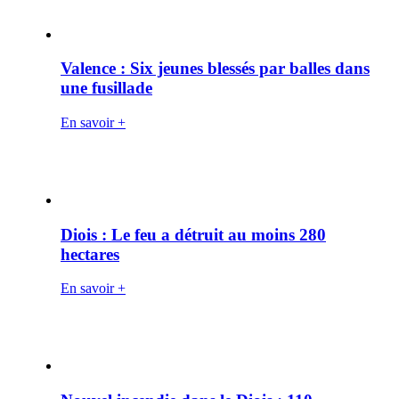
Valence : Six jeunes blessés par balles dans
une fusillade
En savoir +
Diois : Le feu a détruit au moins 280
hectares
En savoir +