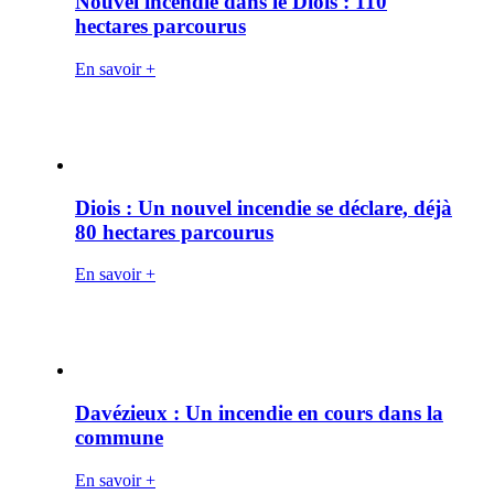
Nouvel incendie dans le Diois : 110
hectares parcourus
En savoir +
Diois : Un nouvel incendie se déclare, déjà
80 hectares parcourus
En savoir +
Davézieux : Un incendie en cours dans la
commune
En savoir +