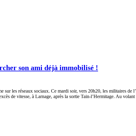
rcher son ami déjà immobilisé !
me sur les réseaux sociaux. Ce mardi soir, vers 20h20, les militaires de
excès de vitesse, à Larnage, après la sortie Tain-l’Hermitage. Au vola