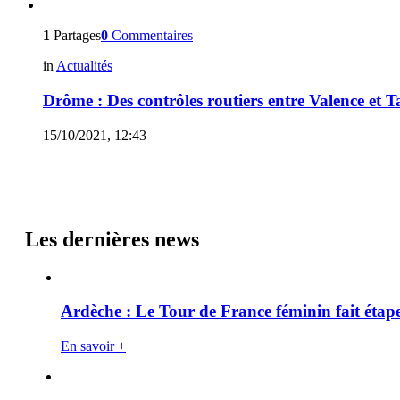
1
Partages
0
Commentaires
in
Actualités
Drôme : Des contrôles routiers entre Valence et 
15/10/2021, 12:43
Les dernières news
Ardèche : Le Tour de France féminin fait éta
En savoir +