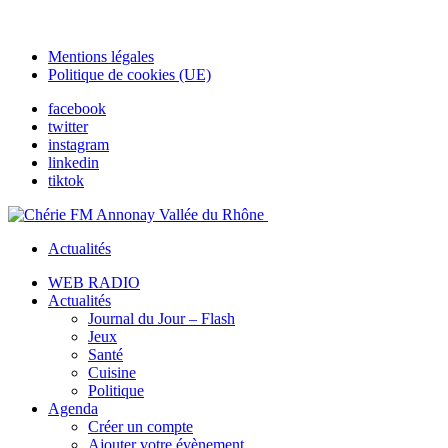
Mentions légales
Politique de cookies (UE)
facebook
twitter
instagram
linkedin
tiktok
Actualités
WEB RADIO
Actualités
Journal du Jour – Flash
Jeux
Santé
Cuisine
Politique
Agenda
Créer un compte
Ajouter votre évènement