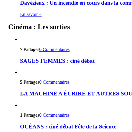
Davézieux : Un incendie en cours dans la co
En savoir +
Cinéma : Les sorties
7
Partages
0
Commentaires
SAGES FEMMES : ciné débat
5
Partages
0
Commentaires
LA MACHINE A ÉCRIRE ET AUTRES SOURCES
1
Partages
0
Commentaires
OCÉANS : ciné débat Fête de la Science