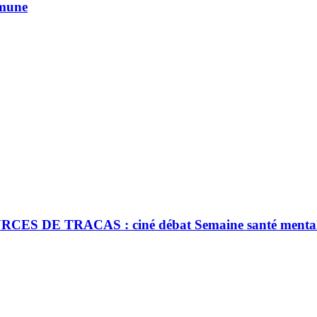
mmune
 DE TRACAS : ciné débat Semaine santé menta