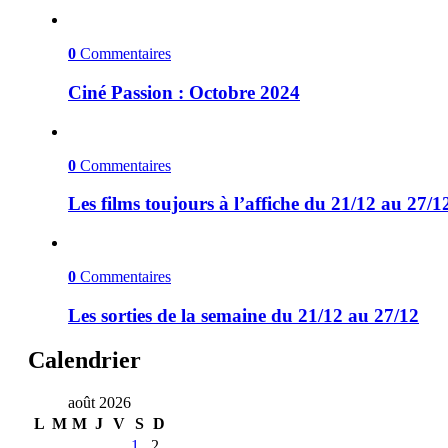
0
Commentaires
Ciné Passion : Octobre 2024
0
Commentaires
Les films toujours à l’affiche du 21/12 au 27/1
0
Commentaires
Les sorties de la semaine du 21/12 au 27/12
Calendrier
août 2026
L
M
M
J
V
S
D
1
2