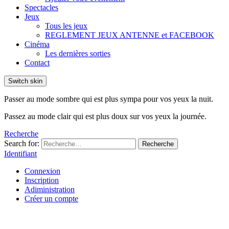
Spectacles
Jeux
Tous les jeux
REGLEMENT JEUX ANTENNE et FACEBOOK
Cinéma
Les dernières sorties
Contact
Switch skin
Passer au mode sombre qui est plus sympa pour vos yeux la nuit.
Passez au mode clair qui est plus doux sur vos yeux la journée.
Recherche
Search for:
Recherche
Identifiant
Connexion
Inscription
Adiministration
Créer un compte