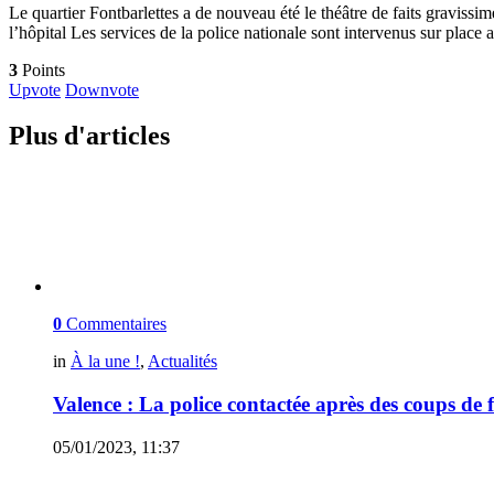
Le quartier Fontbarlettes a de nouveau été le théâtre de faits gravissi
l’hôpital Les services de la police nationale sont intervenus sur place
3
Points
Upvote
Downvote
Plus d'articles
0
Commentaires
in
À la une !
,
Actualités
Valence : La police contactée après des coups de 
05/01/2023, 11:37