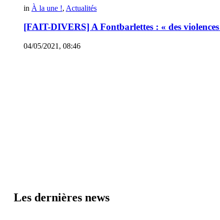
in
À la une !
,
Actualités
[FAIT-DIVERS] A Fontbarlettes : « des violences q
04/05/2021, 08:46
Les dernières news