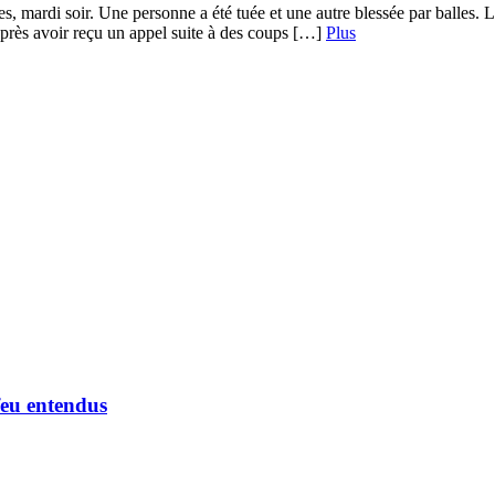
mes, mardi soir. Une personne a été tuée et une autre blessée par balles.
 après avoir reçu un appel suite à des coups […]
Plus
feu entendus