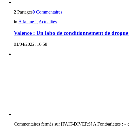
2
Partages
0
Commentaires
in
À la une !
,
Actualités
Valence : Un labo de conditionnement de drogue
01/04/2022, 16:58
Commentaires fermés
sur [FAIT-DIVERS] A Fontbarlettes : « des