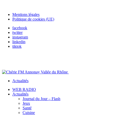
Mentions légales
Politique de cookies (UE)
facebook
twitter
instagram
linkedin
tiktok
Actualités
WEB RADIO
Actualités
Journal du Jour – Flash
Jeux
Santé
Cuisine