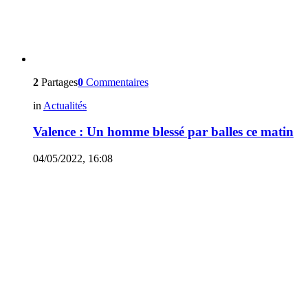
2
Partages
0
Commentaires
in
Actualités
Valence : Un homme blessé par balles ce matin
04/05/2022, 16:08