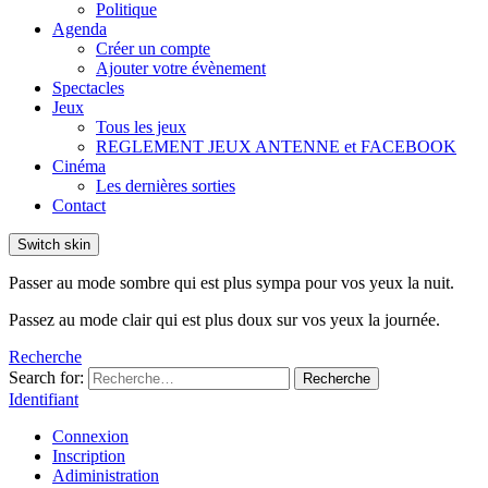
Politique
Agenda
Créer un compte
Ajouter votre évènement
Spectacles
Jeux
Tous les jeux
REGLEMENT JEUX ANTENNE et FACEBOOK
Cinéma
Les dernières sorties
Contact
Switch skin
Passer au mode sombre qui est plus sympa pour vos yeux la nuit.
Passez au mode clair qui est plus doux sur vos yeux la journée.
Recherche
Search for:
Recherche
Identifiant
Connexion
Inscription
Adiministration