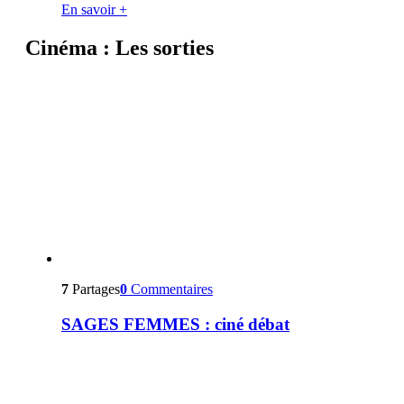
En savoir +
Cinéma : Les sorties
7
Partages
0
Commentaires
SAGES FEMMES : ciné débat