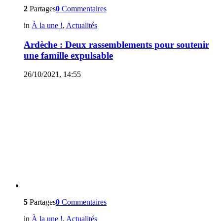
2
Partages
0
Commentaires
in
À la une !
,
Actualités
Ardèche : Deux rassemblements pour soutenir
une famille expulsable
26/10/2021, 14:55
5
Partages
0
Commentaires
in
À la une !
,
Actualités