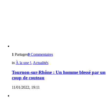
1
Partages
0
Commentaires
in
À la une !
,
Actualités
Tournon-sur-Rhône : Un homme blessé par un
coup de couteau
11/01/2022, 19:11