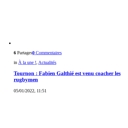
6
Partages
0
Commentaires
in
À la une !
,
Actualités
Tournon : Fabien Galthié est venu coacher les
rugbymen
05/01/2022, 11:51