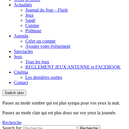
Actualités
Journal du Jour – Flash
Jeux
Santé
Cuisine
Politique
Agenda
Créer un compte
Ajouter votre évènement
Spectacles
Jeux
Tous les jeux
REGLEMENT JEUX ANTENNE et FACEBOOK
Cinéma
Les dernières sorties
Contact
Switch skin
Passer au mode sombre qui est plus sympa pour vos yeux la nuit.
Passez au mode clair qui est plus doux sur vos yeux la journée.
Recherche
Search for:
Recherche