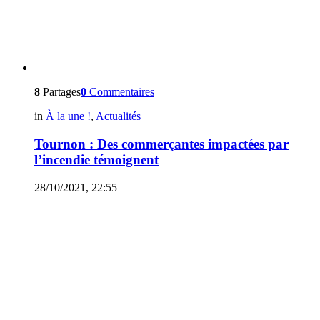
8
Partages
0
Commentaires
in
À la une !
,
Actualités
Tournon : Des commerçantes impactées par
l’incendie témoignent
28/10/2021, 22:55