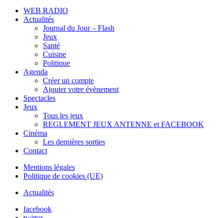
WEB RADIO
Actualités
Journal du Jour – Flash
Jeux
Santé
Cuisine
Politique
Agenda
Créer un compte
Ajouter votre évènement
Spectacles
Jeux
Tous les jeux
REGLEMENT JEUX ANTENNE et FACEBOOK
Cinéma
Les dernières sorties
Contact
Mentions légales
Politique de cookies (UE)
Actualités
facebook
twitter