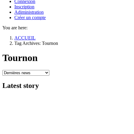
Connexion
Inscription
Adiministration
Créer un compte
You are here:
ACCUEIL
Tag Archives: Tournon
Tournon
Latest
story