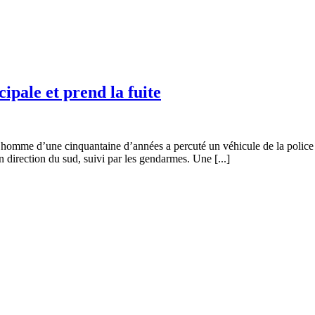
ipale et prend la fuite
t homme d’une cinquantaine d’années a percuté un véhicule de la police
 direction du sud, suivi par les gendarmes. Une [...]