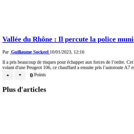
Vallée du Rhône : Il percute la police munic
Par
Guillaume Sockeel
10/01/2023, 12:16
Il a pris beaucoup de risques pour échapper aux forces de l’ordre. Ce
volant d'une Peugeot 106, ce chauffard a ensuite pris l’autoroute A7 en
0
Points
Plus d'articles