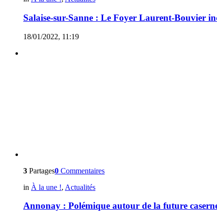
Salaise-sur-Sanne : Le Foyer Laurent-Bouvier in
18/01/2022, 11:19
3
Partages
0
Commentaires
in
À la une !
,
Actualités
Annonay : Polémique autour de la future casern