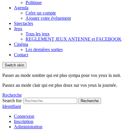
Politique
Agenda
Créer un compte
Ajouter votre évènement
Spectacles
Jeux
Tous les jeux
REGLEMENT JEUX ANTENNE et FACEBOOK
Cinéma
Les dernières sorties
Contact
Switch skin
Passer au mode sombre qui est plus sympa pour vos yeux la nuit.
Passez au mode clair qui est plus doux sur vos yeux la journée.
Recherche
Search for:
Recherche
Identifiant
Connexion
Inscription
Adiministration